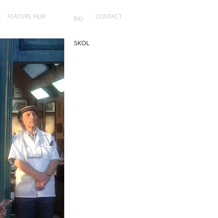
FEATURE FILM
CONTACT
BIO
SKOL