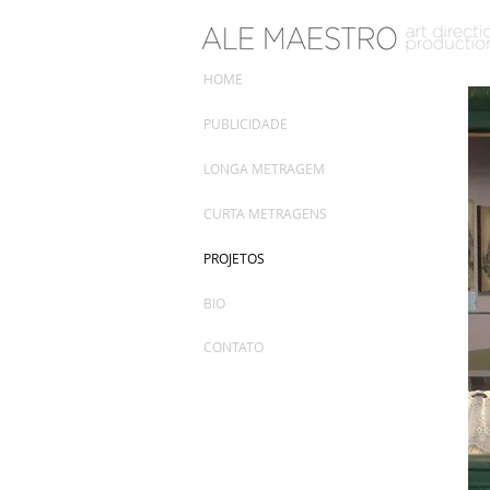
HOME
PUBLICIDADE
LONGA METRAGEM
CURTA METRAGENS
PROJETOS
BIO
CONTATO